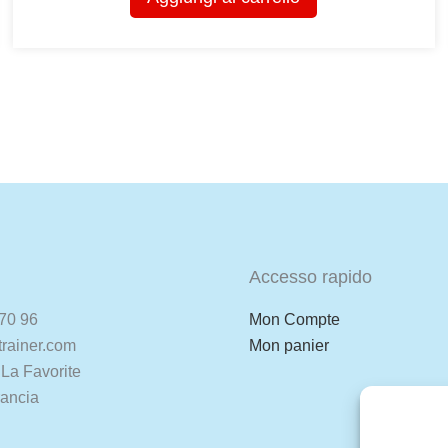
Accesso rapido
70 96
Mon Compte
rainer.com
Mon panier
La Favorite
rancia