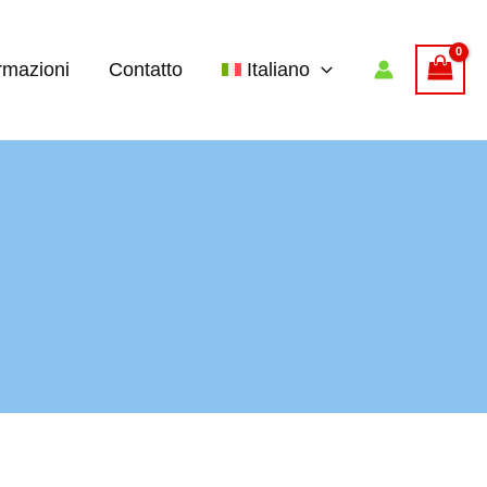
rmazioni
Contatto
Italiano