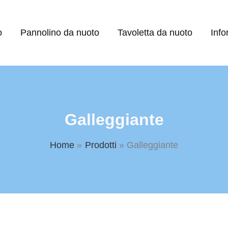
o
Pannolino da nuoto
Tavoletta da nuoto
Info
Galleggiante
Home
Prodotti
Galleggiante